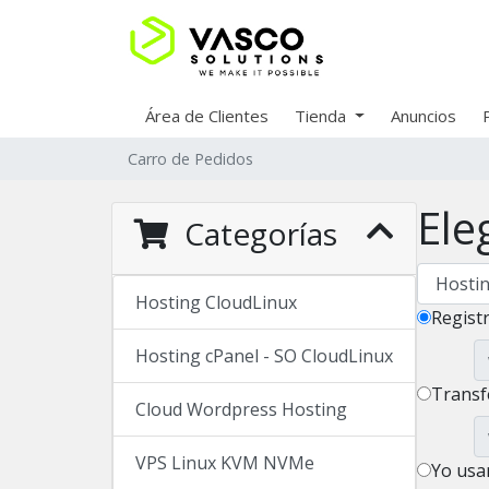
Área de Clientes
Tienda
Anuncios
Carro de Pedidos
Ele
Categorías
Hosting CloudLinux
Regist
Hosting cPanel - SO CloudLinux
Transf
Cloud Wordpress Hosting
VPS Linux KVM NVMe
Yo usa