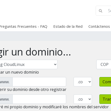
Preguntas Frecuentes - FAQ
Estado de la Red
Contáctenos
gir un dominio...
rar un nuevo dominio
www.
Com
erir su dominio desde otro registrar
www.
Tran
ré mi propio dominio y modificaré los nombres del servidor