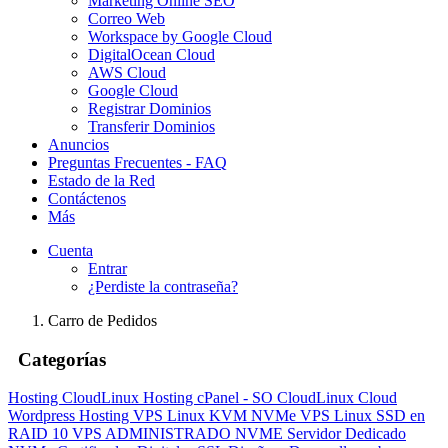
Marketing Online SEO
Correo Web
Workspace by Google Cloud
DigitalOcean Cloud
AWS Cloud
Google Cloud
Registrar Dominios
Transferir Dominios
Anuncios
Preguntas Frecuentes - FAQ
Estado de la Red
Contáctenos
Más
Cuenta
Entrar
¿Perdiste la contraseña?
Carro de Pedidos
Categorías
Hosting CloudLinux
Hosting cPanel - SO CloudLinux
Cloud
Wordpress Hosting
VPS Linux KVM NVMe
VPS Linux SSD en
RAID 10
VPS ADMINISTRADO NVME
Servidor Dedicado