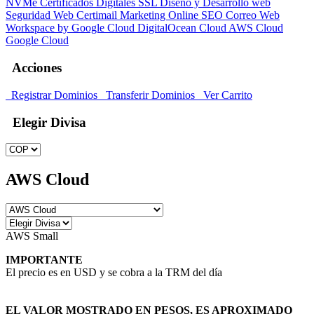
NVMe
Certificados Digitales SSL
Diseño y Desarrollo web
Seguridad Web
Certimail
Marketing Online SEO
Correo Web
Workspace by Google Cloud
DigitalOcean Cloud
AWS Cloud
Google Cloud
Acciones
Registrar Dominios
Transferir Dominios
Ver Carrito
Elegir Divisa
AWS Cloud
AWS Small
IMPORTANTE
El precio es en USD y se cobra a la TRM del día
EL VALOR MOSTRADO EN PESOS, ES APROXIMADO