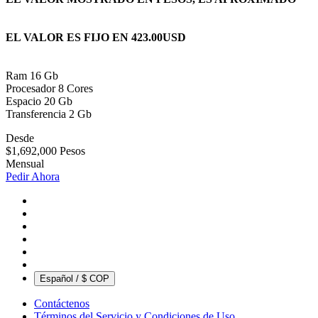
EL VALOR ES FIJO EN 423.00USD
Ram 16 Gb
Procesador 8 Cores
Espacio 20 Gb
Transferencia 2 Gb
Desde
$1,692,000 Pesos
Mensual
Pedir Ahora
Español / $ COP
Contáctenos
Términos del Servicio y Condiciones de Uso