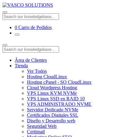
0
Carro de Pedidos
Área de Clientes
Tienda
Ver Todos
Hosting CloudLinux
Hosting cPanel - SO CloudLinux
Cloud Wordpress Hosting
VPS Linux KVM NVMe
VPS Linux SSD en RAID 10
VPS ADMINISTRADO NVME
Servidor Dedicado NVMe
Certificados Digitales SSL
Diseño y Desarrollo web
Seguridad Web
Certimail