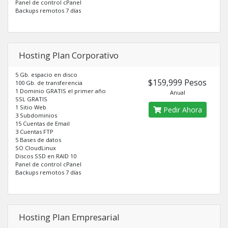
Panel de control cPanel
Backups remotos 7 días
Hosting Plan Corporativo
5 Gb. espacio en disco
$159,999 Pesos
100 Gb. de transferencia
1 Dominio GRATIS el primer año
Anual
SSL GRATIS
1 Sitio Web
Pedir Ahora
3 Subdominios
15 Cuentas de Email
3 Cuentas FTP
5 Bases de datos
SO CloudLinux
Discos SSD en RAID 10
Panel de control cPanel
Backups remotos 7 días
Hosting Plan Empresarial