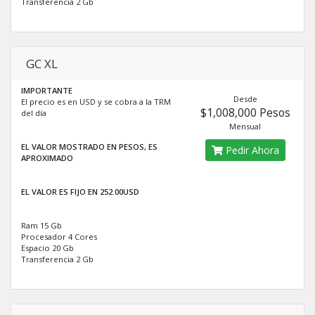
Transferencia 2 Gb
GC XL
IMPORTANTE
Desde
El precio es en USD y se cobra a la TRM
$1,008,000 Pesos
del día
Mensual
EL VALOR MOSTRADO EN PESOS, ES
Pedir Ahora
APROXIMADO
EL VALOR ES FIJO EN 252.00USD
Ram 15 Gb
Procesador 4 Cores
Espacio 20 Gb
Transferencia 2 Gb