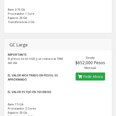
Ram 3.75 Gb
Procesador 1 Core
Espacio 20 Gb
Transferencia 2 Gb
GC Large
IMPORTANTE
Desde
El precio es en USD y se cobra a la TRM
$652,000 Pesos
del día
Mensual
EL VALOR MOSTRADO EN PESOS, ES
Pedir Ahora
APROXIMADO
EL VALOR ES FIJO EN 163.00USD
Ram 7.5 Gb
Procesador 2 Cores
Espacio 20 Gb