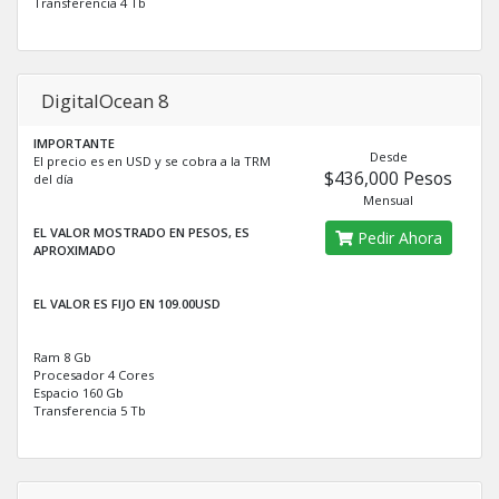
Transferencia 4 Tb
DigitalOcean 8
IMPORTANTE
Desde
El precio es en USD y se cobra a la TRM
$436,000 Pesos
del día
Mensual
EL VALOR MOSTRADO EN PESOS, ES
Pedir Ahora
APROXIMADO
EL VALOR ES FIJO EN 109.00USD
Ram 8 Gb
Procesador 4 Cores
Espacio 160 Gb
Transferencia 5 Tb