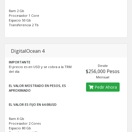
Ram 2 Gb
Procesador 1 Core
Espacio 50 Gb
Transferencia 2 Tb
DigitalOcean 4
IMPORTANTE
Desde
El precio es en USD y se cobra a la TRM
$256,000 Pesos
del día
Mensual
EL VALOR MOSTRADO EN PESOS, ES
Pedir Ahora
APROXIMADO
EL VALOR ES FIJO EN 64.00USD
Ram 4 Gb
Procesador 2 Cores
Espacio 80 Gb