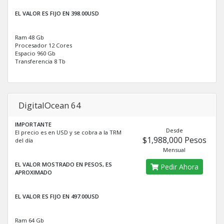
EL VALOR ES FIJO EN 398.00USD
Ram 48 Gb
Procesador 12 Cores
Espacio 960 Gb
Transferencia 8 Tb
DigitalOcean 64
IMPORTANTE
Desde
El precio es en USD y se cobra a la TRM
$1,988,000 Pesos
del día
Mensual
EL VALOR MOSTRADO EN PESOS, ES
Pedir Ahora
APROXIMADO
EL VALOR ES FIJO EN 497.00USD
Ram 64 Gb