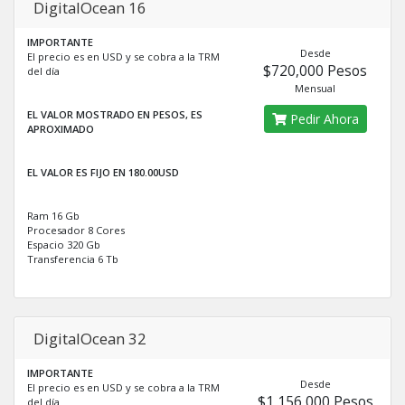
DigitalOcean 16
IMPORTANTE
Desde
El precio es en USD y se cobra a la TRM
$720,000 Pesos
del día
Mensual
EL VALOR MOSTRADO EN PESOS, ES
Pedir Ahora
APROXIMADO
EL VALOR ES FIJO EN 180.00USD
Ram 16 Gb
Procesador 8 Cores
Espacio 320 Gb
Transferencia 6 Tb
DigitalOcean 32
IMPORTANTE
Desde
El precio es en USD y se cobra a la TRM
$1,156,000 Pesos
del día