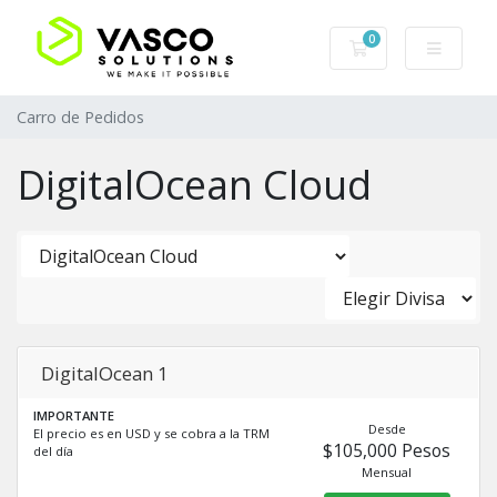
0
Carro de Pedidos
Carro de Pedidos
DigitalOcean Cloud
DigitalOcean 1
IMPORTANTE
Desde
El precio es en USD y se cobra a la TRM
$105,000 Pesos
del día
Mensual