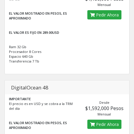
Mensual
EL VALOR MOSTRADO EN PESOS, ES
Pedir Ahora
APROXIMADO
EL VALOR ES FIJO EN 289.00USD
Ram 32 Gb
Procesador 8 Cores
Espacio 640 Gb
Transferencia 7 Tb
DigitalOcean 48
IMPORTANTE
Desde
El precio es en USD y se cobra a la TRM
$1,592,000 Pesos
del día
Mensual
EL VALOR MOSTRADO EN PESOS, ES
Pedir Ahora
APROXIMADO