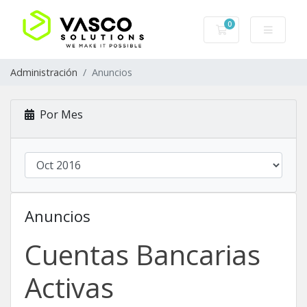
0
Carro de Pedidos
Administración
Anuncios
Por Mes
Anuncios
Cuentas Bancarias
Activas