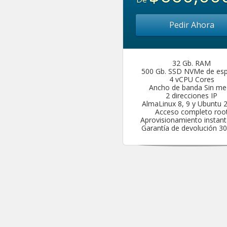
Pedir Ahora
32 Gb. RAM
500 Gb. SSD NVMe de esp
4 vCPU Cores
Ancho de banda Sin me
2 direcciones IP
AlmaLinux 8, 9 y Ubuntu 
Acceso completo roo
Aprovisionamiento instan
Garantía de devolución 30