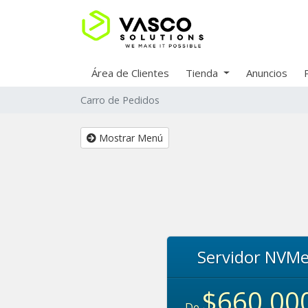
Área de Clientes
Tienda
Anuncios
Carro de Pedidos
Mostrar Menú
Servidor NVMe
$660,00
De