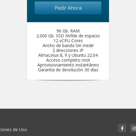
Pedir Ahora
96 Gb. RAM
2.000 Gb. SSD NVMe de espacio
12 vCPU Cores
Ancho de banda Sin medir
2 direcciones IP
AlmaLinux 8, 9 y Ubuntu 22.04
Acceso completo root
Aprovisionamiento instantáneo
Garantía de devolución 30 días
iciones de Uso