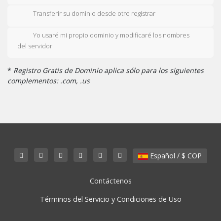
Transferir su dominio desde otro registrar
Yo usaré mi propio dominio y modificaré los nombres
del servidor
*
Registro Gratis de Dominio aplica sólo para los siguientes
complementos: .com, .us
Español / $ COP
Contáctenos
Términos del Servicio y Condiciones de Uso