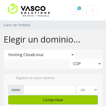
0
Carro de Pedidos
Carro de Pedidos
Elegir un dominio...
Registrar un nuevo dominio
www.
Comprobar