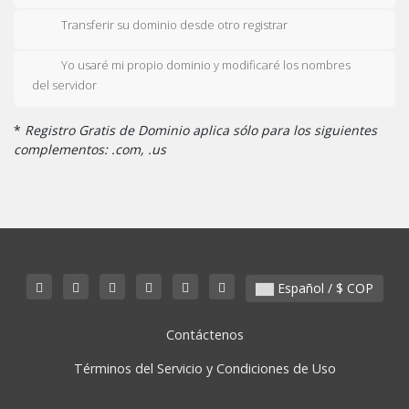
Transferir su dominio desde otro registrar
Yo usaré mi propio dominio y modificaré los nombres
del servidor
*
Registro Gratis de Dominio aplica sólo para los siguientes
complementos: .com, .us
Español / $ COP
Contáctenos
Términos del Servicio y Condiciones de Uso