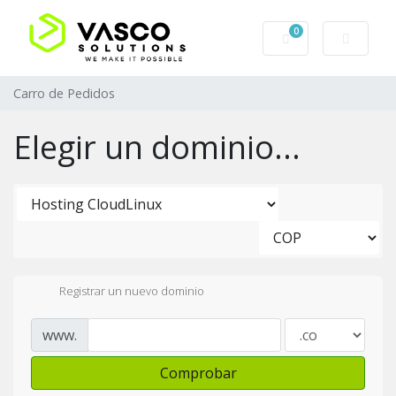
0
Carro de Pedidos
Carro de Pedidos
Elegir un dominio...
Registrar un nuevo dominio
www.
Comprobar