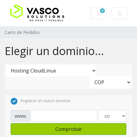
0
Carro de Pedidos
Carro de Pedidos
Elegir un dominio...
Registrar un nuevo dominio
www.
Comprobar