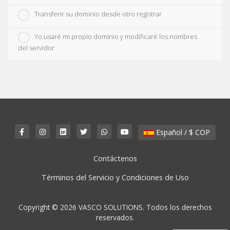
Transferir su dominio desde otro registrar
Yo usaré mi propio dominio y modificaré los nombres
del servidor
Español / $ COP
Contáctenos
Términos del Servicio y Condiciones de Uso
Copyright © 2026 VASCO SOLUTIONS. Todos los derechos
reservados.