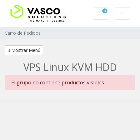
0
Carro de Pedidos
Carro de Pedidos
Mostrar Menú
VPS Linux KVM HDD
El grupo no contiene productos visibles