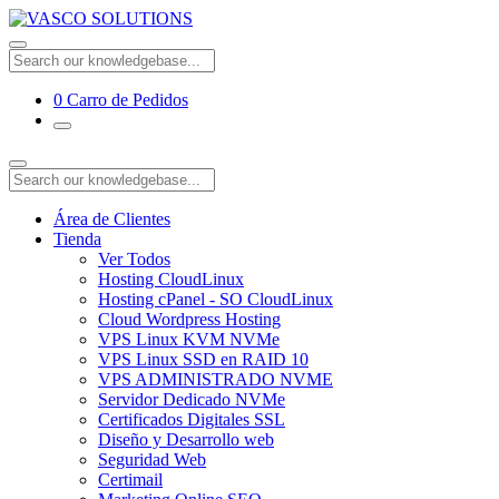
0
Carro de Pedidos
Área de Clientes
Tienda
Ver Todos
Hosting CloudLinux
Hosting cPanel - SO CloudLinux
Cloud Wordpress Hosting
VPS Linux KVM NVMe
VPS Linux SSD en RAID 10
VPS ADMINISTRADO NVME
Servidor Dedicado NVMe
Certificados Digitales SSL
Diseño y Desarrollo web
Seguridad Web
Certimail