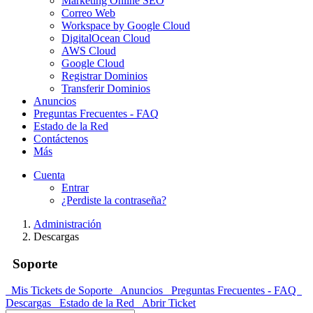
Marketing Online SEO
Correo Web
Workspace by Google Cloud
DigitalOcean Cloud
AWS Cloud
Google Cloud
Registrar Dominios
Transferir Dominios
Anuncios
Preguntas Frecuentes - FAQ
Estado de la Red
Contáctenos
Más
Cuenta
Entrar
¿Perdiste la contraseña?
Administración
Descargas
Soporte
Mis Tickets de Soporte
Anuncios
Preguntas Frecuentes - FAQ
Descargas
Estado de la Red
Abrir Ticket