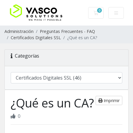
0
Carro de Pedidos
Administración
Preguntas Frecuentes - FAQ
Certificados Digitales SSL
¿Qué es un CA?
Categorías
¿Qué es un CA?
Imprimir
0