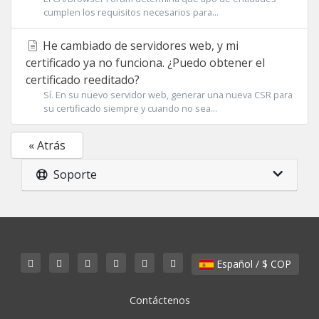
cumplen los requisitos necesarios para...
He cambiado de servidores web, y mi
certificado ya no funciona. ¿Puedo obtener el
certificado reeditado?
Sí. En su nuevo servidor web, generar una nueva CSR para
su certificado siempre y cuando no sea...
« Atrás
Soporte
Español / $ COP
Contáctenos