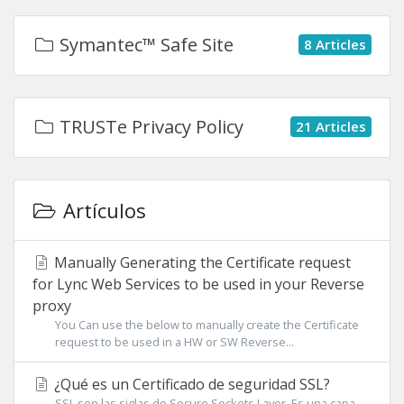
Symantec™ Safe Site
8 Articles
TRUSTe Privacy Policy
21 Articles
Artículos
Manually Generating the Certificate request
for Lync Web Services to be used in your Reverse
proxy
You Can use the below to manually create the Certificate
request to be used in a HW or SW Reverse...
¿Qué es un Certificado de seguridad SSL?
SSL son las siglas de Secure Sockets Layer. Es una capa