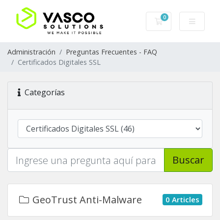
0
Carro de Pedidos
Administración
Preguntas Frecuentes - FAQ
Certificados Digitales SSL
Categorías
Buscar
GeoTrust Anti-Malware
0 Articles